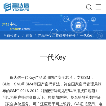
当前位置：
首页
产品中心
终端安全硬件
一代Key
一代Key
赢达信一代Key产品采用国产安全芯片，支持SM1、
SM2、SM3和SM4等国产密码算法，符合国家密码管理局颁
布的GM/T 0016-2012《智能密码钥匙密码应用接口规范》，
可以为用户提供身份认证、数据加解密、签名验签和数字证
书安全存储服务。可广泛应用于网上银行、CA证书应用、电